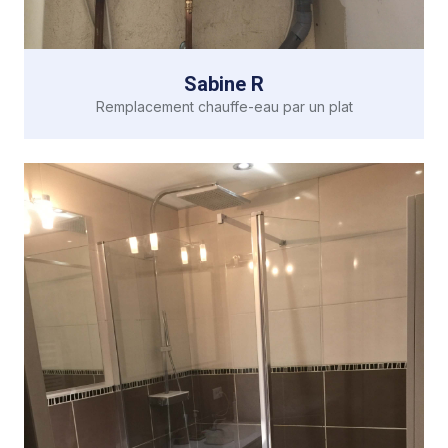
Sabine R
Remplacement chauffe-eau par un plat